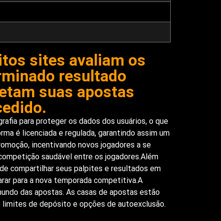
tos sites avaliam os
erminado resultado
fetam suas apostas
cedido.
rafia para proteger os dados dos usuários, o que
orma é licenciada e regulada, garantindo assim um
omoção, incentivando novos jogadores a se
 competição saudável entre os jogadores.Além
e compartilhar seus palpites e resultados em
parar para a nova temporada competitiva.A
mundo das apostas. As casas de apostas estão
o limites de depósito e opções de autoexclusão.