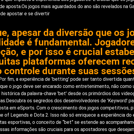
 de aposta.Os jogos mais aguardados do ano são revelados na G
de apostar e se divertir
e, apesar da diversão que os j
lidade é fundamental. Jogador
ção, e por isso é crucial estab
uitas plataformas oferecem re
 controle durante suas sessões
r fim, a experiência de 'betting' pode ser tanto divertida quan
que o jogo deve ser encarado como entretenimento, não como u
 histórica da palavra-chave 'bet' desde os primórdios dos vide
as.Descubra os segredos dos desenvolvedores de 'Keyword' pa
aposta em eSports. Com o crescimento dos jogos competitivos, 
 of Legends e Dota 2. Isso não só enriquece a experiência d
tas esportivas, o conceito de “bet” se estende ao acompanham
ssas informações são cruciais para os apostadores que desej