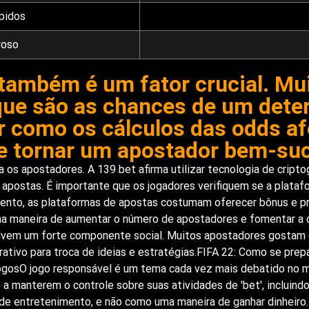
ápidos
roso
também é um fator crucial. Mui
 que são as chances de um det
 como os cálculos das odds a
se tornar um apostador bem-su
s apostadores. A 139 bet afirma utilizar tecnologia de criptog
 apostas. É importante que os jogadores verifiquem se a plataf
ento, as plataformas de apostas costumam oferecer bônus e pr
tima maneira de aumentar o número de apostadores e fomentar a
olvem um forte componente social. Muitos apostadores gostam d
rativo para troca de ideias e estratégias.FIFA 22: Como se pre
 jogosO jogo responsável é um tema cada vez mais debatido no 
a manterem o controle sobre suas atividades de 'bet', incluind
e entretenimento, e não como uma maneira de ganhar dinheiro.