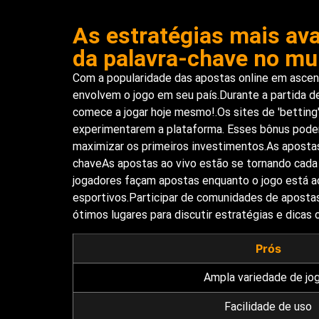
As estratégias mais av
da palavra-chave no m
Com a popularidade das apostas online em ascen
envolvem o jogo em seu país.Durante a partida de
comece a jogar hoje mesmo!.Os sites de 'betting
experimentarem a plataforma. Esses bônus podem
maximizar os primeiros investimentos.As apostas
chaveAs apostas ao vivo estão se tornando cad
jogadores façam apostas enquanto o jogo está ac
esportivos.Participar de comunidades de apostas
ótimos lugares para discutir estratégias e dicas
Prós
Ampla variedade de jo
Facilidade de uso