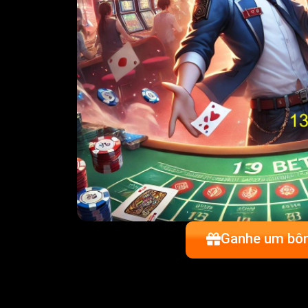
Ganhe um bô