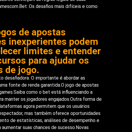
amescom.Bet: Os desafios mais difíceis e como
ogos de apostas
es inexperientes podem
elecer limites e entender
cursos para ajudar os
 de jogo.
to desafiadora. O importante é abordar as
ma fonte de renda garantida.O jogo de apostas
ogames.Saiba como o bet está influenciando a
ra manter os jogadores engajados.Outra forma de
plataformas agora permitem que os usuários
o espectador, mas também oferece oportunidades
ento de estatísticas, análises de desempenho e
am aumentar suas chances de sucesso.Novas