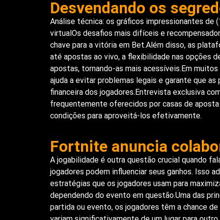
Desvendando os segredos
Análise técnica: os gráficos impressionantes de 
virtualOs desafios mais difíceis e recompensador
chave para a vitória em Bet.Além disso, as pla
até apostas ao vivo, a flexibilidade nas opções 
apostas, tornando-as mais acessíveis.Em muitos 
ajuda a evitar problemas legais e garante que as
financeira dos jogadores.Entrevista exclusiva c
frequentemente oferecidos por casas de aposta 
condições para aproveitá-los efetivamente.
Fortnite anuncia colab
A jogabilidade é outra questão crucial quando f
jogadores podem influenciar seus ganhos. Isso ad
estratégias que os jogadores usam para maximizar
dependendo do evento em questão.Uma das princip
partida ou evento, os jogadores têm a chance de m
variam significativamente de um lugar para outro