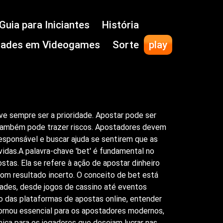
Guia para Iniciantes
História
dades em Videogames
Sorte
play
eve sempre ser a prioridade. Apostar pode ser
 também pode trazer riscos. Apostadores devem
sponsável e buscar ajuda se sentirem que as
idas.A palavra-chave 'bet' é fundamental no
tas. Ela se refere à ação de apostar dinheiro
om resultado incerto. O conceito de bet está
ades, desde jogos de cassino até eventos
o das plataformas de apostas online, entender
ornou essencial para os apostadores modernos,
ica para os jogadores que desejam lucrar nas