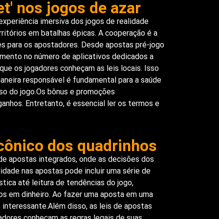
t' nos jogos de azar
experiência imersiva dos jogos de realidade
rritórios em batalhas épicas. A cooperação é a
es para os apostadores. Desde apostas pré-jogo
aumento no número de aplicativos dedicados a
que os jogadores conheçam as leis locais. Isso
 maneira responsável é fundamental para a saúde
esso do jogo.Os bônus e promoções
hos. Entretanto, é essencial ler os termos e
cônico dos quadrinhos
de apostas integrados, onde as decisões dos
idade nas apostas pode incluir uma série de
tica até leitura de tendências do jogo,
ios em dinheiro. Ao fazer uma aposta em uma
s interessante.Além disso, as leis de apostas
ogadores conheçam as regras legais de suas