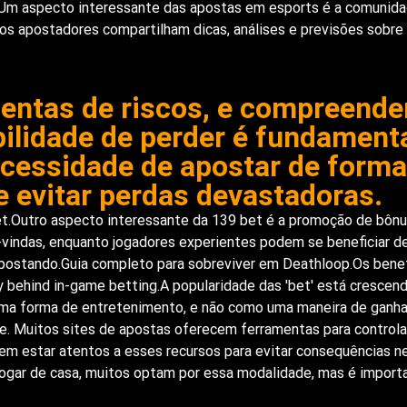
.Um aspecto interessante das apostas em esports é a comunidade
s apostadores compartilham dicas, análises e previsões sobre 
entas de riscos, e compreender
bilidade de perder é fundament
ecessidade de apostar de forma
e evitar perdas devastadoras.
et.Outro aspecto interessante da 139 bet é a promoção de bôn
indas, enquanto jogadores experientes podem se beneficiar d
apostando.Guia completo para sobreviver em Deathloop.Os benefí
y behind in-game betting.A popularidade das 'bet' está cresce
uma forma de entretenimento, e não como uma maneira de ganhar
. Muitos sites de apostas oferecem ferramentas para controla
m estar atentos a esses recursos para evitar consequências ne
ogar de casa, muitos optam por essa modalidade, mas é import